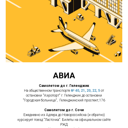
АВИА
Самолетом до г. Геленджик
На общественном транспорте
№ 40, 21, 20, 22, 5
от
остановки "Аэропорт" г. Геленджик до остановки
"Городская больница", Геленджикский проспект,176
Самолетом до г. Сочи
Ежедневно из Адлера до Новороссийска (и обратно)
курсирует поезд "Ласточка". Билеты на официальном сайте
РЖД